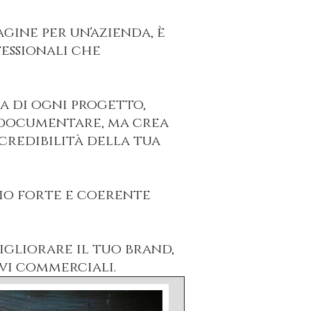
ine per un'azienda, è
fessionali che
a di ogni progetto,
a documentare, ma crea
 credibilità della tua
io forte e coerente
igliorare il tuo brand,
ivi commerciali.