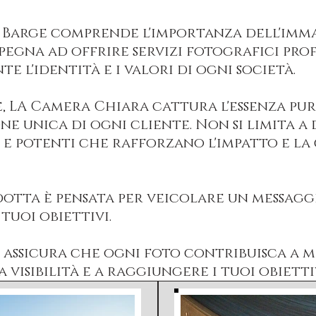
 Barge comprende l'importanza dell'immag
mpegna ad offrire servizi fotografici pro
 l'identità e i valori di ogni società.
, LA Camera Chiara cattura l'essenza pur
one unica di ogni cliente. Non si limita 
i e potenti che rafforzano l'impatto e la
otta è pensata per veicolare un messagg
 tuoi obiettivi.
 assicura che ogni foto contribuisca a m
 visibilità e a raggiungere i tuoi obiett