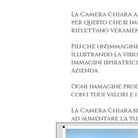
La Camera Chiara a
per questo che si i
riflettano veramente
Più che un'immagine
illustrando la visi
immagini ispiratric
azienda.
Ogni immagine prod
con i tuoi valori e i
La Camera Chiara si
ad aumentare la tua