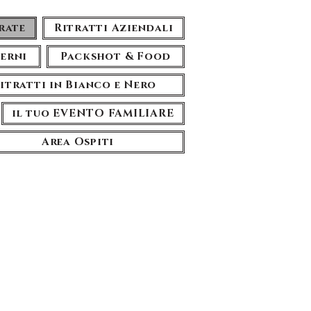
rate
Ritratti Aziendali
terni
Packshot & Food
itratti in Bianco e Nero
il tuo EVENTO FAMILIARE
Area Ospiti
porate