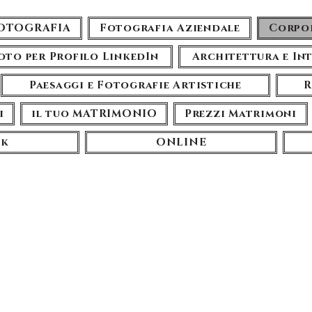
FOTOGRAFIA
Fotografia Aziendale
Corpo
oto per Profilo LinkedIn
Architettura e In
Paesaggi e Fotografie Artistiche
R
i
il tuo MATRIMONIO
Prezzi Matrimoni
ok
ONLINE
Servizi di
rafia Cor
in Piemonte