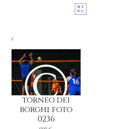
ME
NU
torneo dei
borghi foto
0236