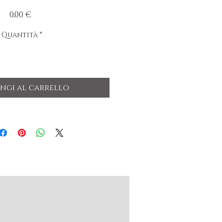
Prezzo
0,00 €
Quantità
*
ngi al carrello