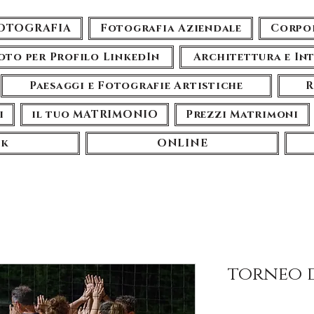
FOTOGRAFIA
Fotografia Aziendale
Corpo
oto per Profilo LinkedIn
Architettura e In
Paesaggi e Fotografie Artistiche
R
i
il tuo MATRIMONIO
Prezzi Matrimoni
ok
ONLINE
torneo d