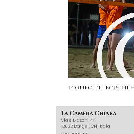
torneo dei borghi f
La Camera Chiara
Viale Mazzini, 44
12032 Barge (CN) Italia