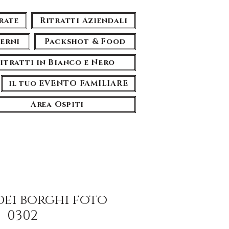
rate
Ritratti Aziendali
terni
Packshot & Food
itratti in Bianco e Nero
il tuo EVENTO FAMILIARE
Area Ospiti
ei borghi foto
0302