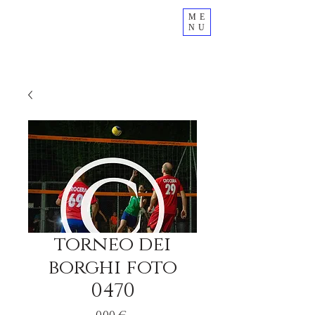
ME
NU
torneo dei
borghi foto
0470