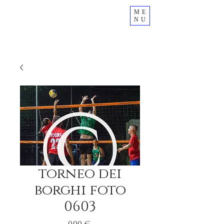
ME
NU
torneo dei
borghi foto
0603