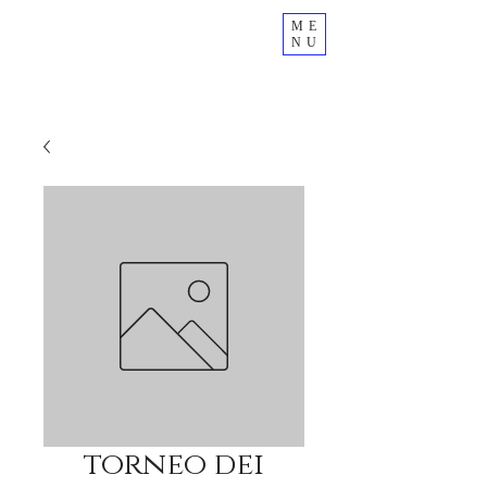
ME
NU
torneo dei